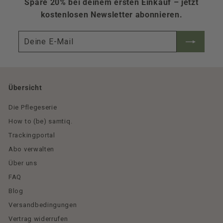
Spare 20% bei deinem ersten Einkauf – jetzt
kostenlosen Newsletter abonnieren.
Deine
E-
Mail
Übersicht
Die Pflegeserie
How to (be) samtiq.
Trackingportal
Abo verwalten
Über uns
FAQ
Blog
Versandbedingungen
Vertrag widerrufen