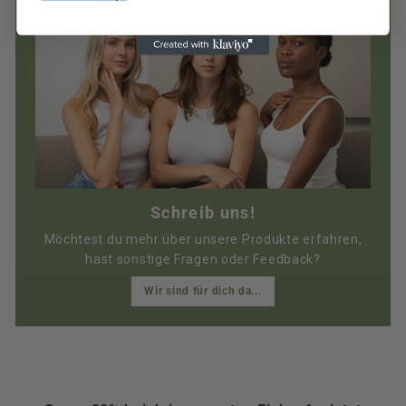
Schreib uns!
Möchtest du mehr über unsere Produkte erfahren,
hast sonstige Fragen oder Feedback?
Wir sind für dich da...