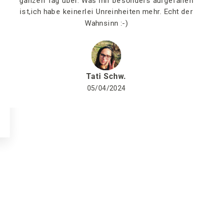
ganzen Tag über. Was mir besonders aufgefallen
ist,ich habe keinerlei Unreinheiten mehr. Echt der
Wahnsinn :-)
Tati Schw.
05/04/2024