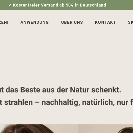
✓ Kostenfreier Versand ab 50€ in Deutschland
Pause
Diashow
REN!
ANWENDUNG
ÜBER UNS
KONTAKT
S