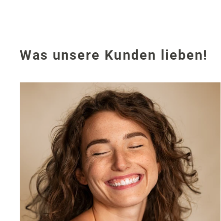
,
,
6
7
0
0
Was unsere Kunden lieben!