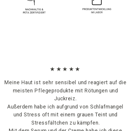
★★★★★
Meine Haut ist sehr sensibel und reagiert auf die
meisten Pflegeprodukte mit Rötungen und
Juckreiz.
Außerdem habe ich aufgrund von Schlafmangel
und Stress oft mit einem grauen Teint und
Stressfältchen zu kämpfen.
Mit dem Serum und der Creme habe ich diese