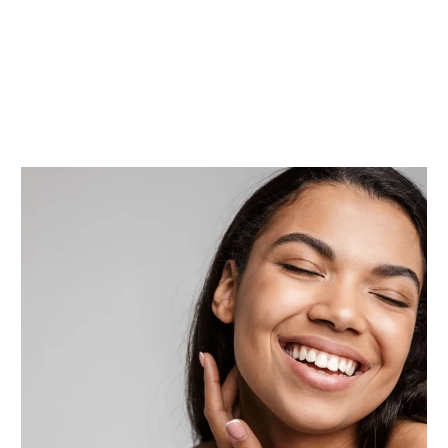
7
8
0
0